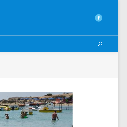
Search: