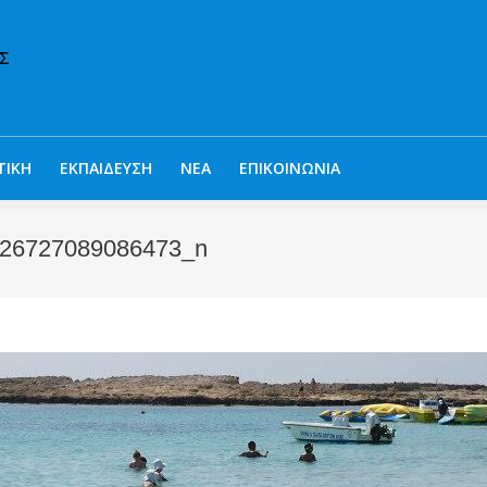
ΤΙΚΗ
ΕΚΠΑΙΔΕΥΣΗ
ΝΕΑ
ΕΠΙΚΟΙΝΩΝΙΑ
26727089086473_n