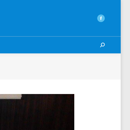
Search: