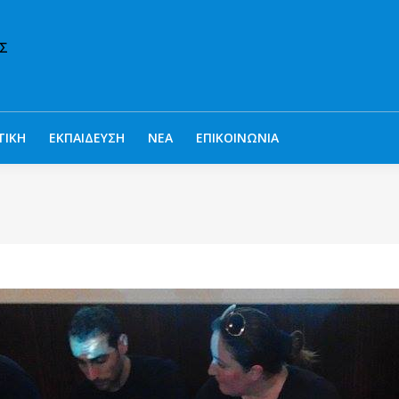
ΤΙΚΗ
ΕΚΠΑΙΔΕΥΣΗ
ΝΕΑ
ΕΠΙΚΟΙΝΩΝΙΑ