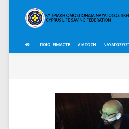
ΠΟΙΟΙ ΕΙΜΑΣΤΕ
ΔΙΑΣΩΣΗ
ΝΑΥΑΓΟΣΩΣ