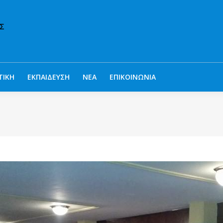
ΤΙΚΗ
ΕΚΠΑΙΔΕΥΣΗ
ΝΕΑ
ΕΠΙΚΟΙΝΩΝΙΑ