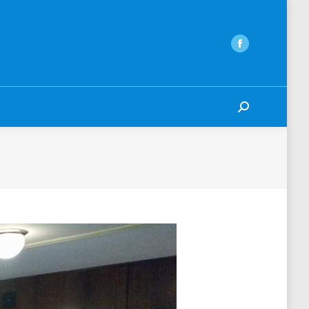
Search: