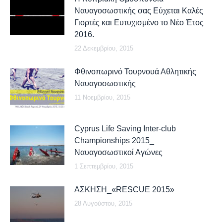
Ναυαγοσωστικής σας Εύχεται Καλές
Γιορτές και Ευτυχισμένο το Νέο Έτος
2016.
22 Δεκεμβρίου, 2015
Φθινοπωρινό Τουρνουά Αθλητικής
Ναυαγοσωστικής
11 Νοεμβρίου, 2015
Cyprus Life Saving Inter-club
Championships 2015_
Ναυαγοσωστικοί Αγώνες
1 Σεπτεμβρίου, 2015
ΑΣΚΗΣΗ_«RESCUE 2015»
28 Αυγούστου, 2015