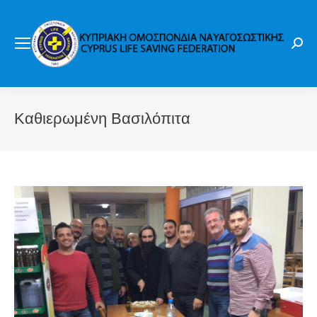
Sear
Καθιερωμένη Βασιλόπιτα